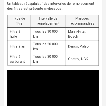
Un tableau récapitulatif des intervalles de remplacement
des filtres est présenté ci-dessous :
Type de
Intervalle de
Marques
filtre
remplacement
recommandées
Filtre à
Tous les 10 000
Mann-Filter,
huile
km
Bosch
Tous les 20 000
Filtre à air
Denso, Valeo
km
Filtre à
Tous les 30 000
Castrol, NGK
carburant
km