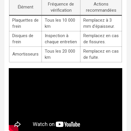
Fréquence de
Actions
Élément
vérification
recommandées
Plaquettes de
Tous les 10 000
Remplacez à 3
frein
km
mm d’épaisseur.
Disques de
Inspection à
Remplacez en cas
frein
chaque entretien
de fissures.
Tous les 20 000
Remplacez en cas
Amortisseurs
km
de fuite.