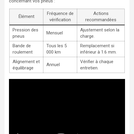
concernant vos pneus :
Fréquence de
Actions
Élément
vérification
recommandées
Pression des
Ajustement selon la
Mensuel
pneus
charge.
Bande de
Tous les 5
Remplacement si
roulement
000 km
inférieur à 1.6 mm.
Alignement et
Vérifier à chaque
Annuel
équilibrage
entretien.