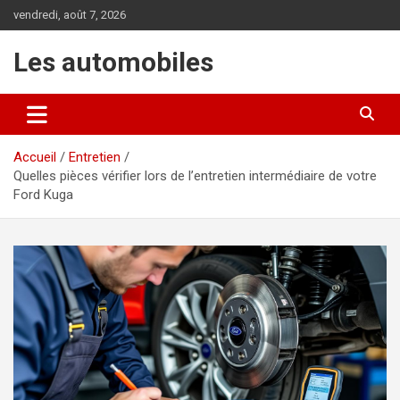
Aller
vendredi, août 7, 2026
au
contenu
Les automobiles
Accueil
Entretien
Quelles pièces vérifier lors de l’entretien intermédiaire de votre
Ford Kuga