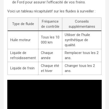
de Ford pour assurer l’efficacité de vos freins.
Voici un tableau récapitulatif sur les fluides à surveiller :
Fréquence
Conseils
Type de fluide
de contrôle
supplémentaires
Utiliser de l’huile
Tous les 10
Huile moteur
synthétique de
000 km
qualité.
Liquide de
Chaque
Remplacer tous les 2
refroidissement
année
ans.
Chaque été
Changer tous les 2
Liquide de frein
et hiver
ans.