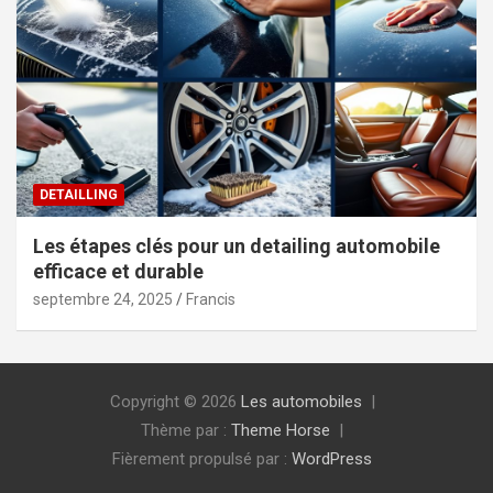
DETAILLING
Les étapes clés pour un detailing automobile
efficace et durable
septembre 24, 2025
Francis
Copyright © 2026
Les automobiles
Thème par :
Theme Horse
Fièrement propulsé par :
WordPress