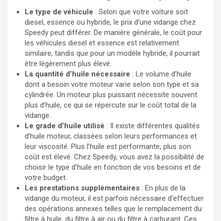
Le type de véhicule
: Selon que votre voiture soit
diesel, essence ou hybride, le prix d’une vidange chez
Speedy peut différer. De manière générale, le coût pour
les véhicules diesel et essence est relativement
similaire, tandis que pour un modèle hybride, il pourrait
être légèrement plus élevé.
La quantité d’huile nécessaire
: Le volume d’huile
dont a besoin votre moteur varie selon son type et sa
cylindrée. Un moteur plus puissant nécessite souvent
plus d’huile, ce qui se répercute sur le coût total de la
vidange.
Le grade d’huile utilisé
: Il existe différentes qualités
d’huile moteur, classées selon leurs performances et
leur viscosité. Plus l’huile est performante, plus son
coût est élevé. Chez Speedy, vous avez la possibilité de
choisir le type d’huile en fonction de vos besoins et de
votre budget.
Les prestations supplémentaires
: En plus de la
vidange du moteur, il est parfois nécessaire d’effectuer
des opérations annexes telles que le remplacement du
filtre à huile, du filtre à air ou du filtre à carburant. Ces