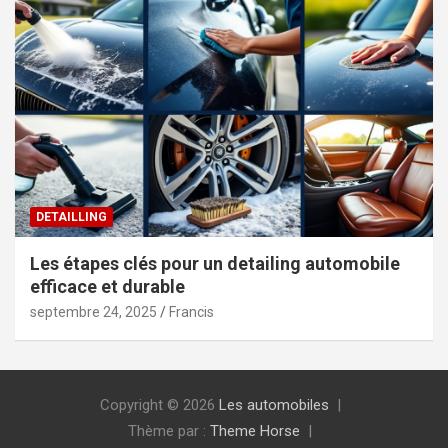
DETAILLING
Les étapes clés pour un detailing automobile
efficace et durable
septembre 24, 2025
Francis
Copyright © 2026
Les automobiles
Thème par :
Theme Horse