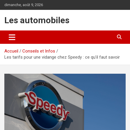
Aller
dimanche, août 9, 2026
au
contenu
Les automobiles
Accueil
Conseils et Infos
Les tarifs pour une vidange chez Speedy : ce qu’il faut savoir