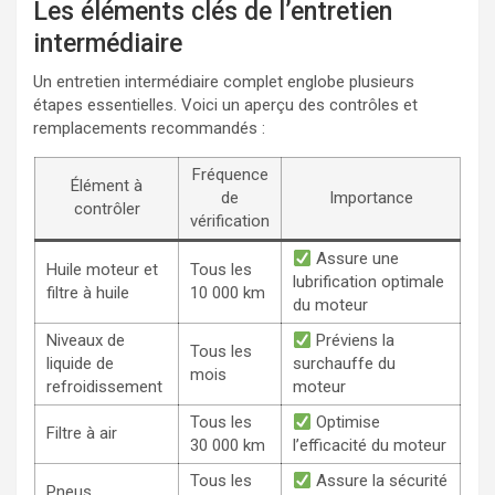
Les éléments clés de l’entretien
intermédiaire
Un entretien intermédiaire complet englobe plusieurs
étapes essentielles. Voici un aperçu des contrôles et
remplacements recommandés :
Fréquence
Élément à
de
Importance
contrôler
vérification
Assure une
Huile moteur et
Tous les
lubrification optimale
filtre à huile
10 000 km
du moteur
Niveaux de
Préviens la
Tous les
liquide de
surchauffe du
mois
refroidissement
moteur
Tous les
Optimise
Filtre à air
30 000 km
l’efficacité du moteur
Tous les
Assure la sécurité
Pneus