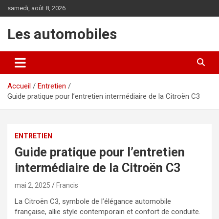
Aller
samedi, août 8, 2026
au
contenu
Les automobiles
Accueil
Entretien
Guide pratique pour l’entretien intermédiaire de la Citroën C3
ENTRETIEN
Guide pratique pour l’entretien
intermédiaire de la Citroën C3
mai 2, 2025
Francis
La Citroën C3, symbole de l’élégance automobile
française, allie style contemporain et confort de conduite.